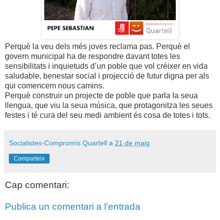
Perquè la veu dels més joves reclama pas. Perquè el
govern municipal ha de respondre davant totes les
sensibilitats i inquietuds d’un poble que vol créixer en vida
saludable, benestar social i projecció de futur digna per als
qui comencem nous camins.
Perquè construir un projecte de poble que parla la seua
llengua, que viu la seua música, que protagonitza les seues
festes i té cura del seu medi ambient és cosa de totes i tots.
Socialistes-Compromís Quartell
a
21 de maig
Comparteix
Cap comentari:
Publica un comentari a l'entrada