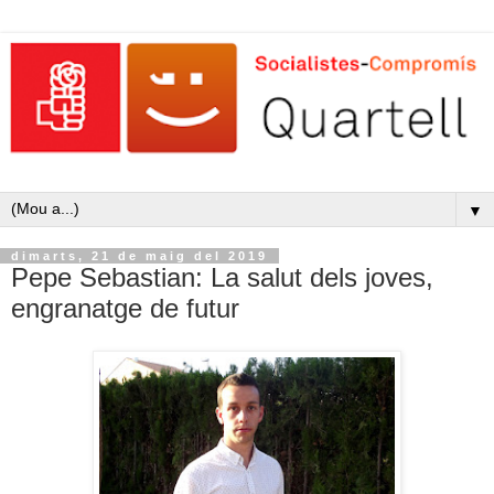
▼
dimarts, 21 de maig del 2019
Pepe Sebastian: La salut dels joves,
engranatge de futur